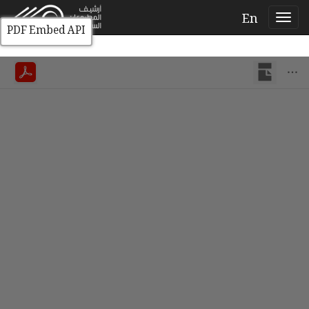
En
PDF Embed API