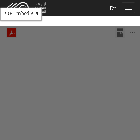
En
PDF Embed API