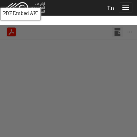
En
PDF Embed API