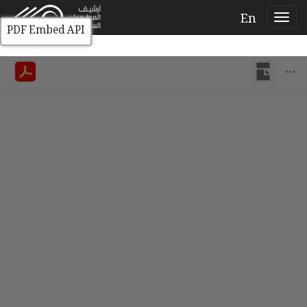
En
PDF Embed API