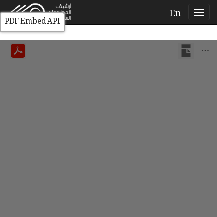
En
PDF Embed API