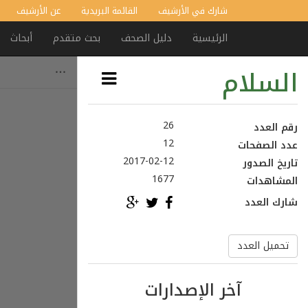
شارك في الأرشيف
القائمة البريدية
عن الأرشيف
الرئيسية
دليل الصحف
بحث متقدم
أبحاث
السلام
26
رقم العدد
12
عدد الصفحات
2017-02-12
تاريخ الصدور
1677
المشاهدات
شارك العدد
تحميل العدد
آخر الإصدارات