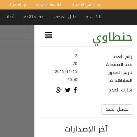
شارك في الأرشيف
القائمة البريدية
عن الأرشيف
الرئيسية
دليل الصحف
بحث متقدم
أبحاث
حنطاوي
2
رقم العدد
20
عدد الصفحات
2015-11-15
تاريخ الصدور
1350
المشاهدات
شارك العدد
تحميل العدد
آخر الإصدارات