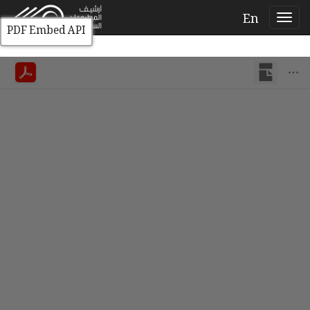
En
PDF Embed API