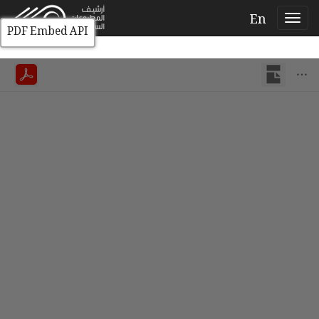
En
PDF Embed API