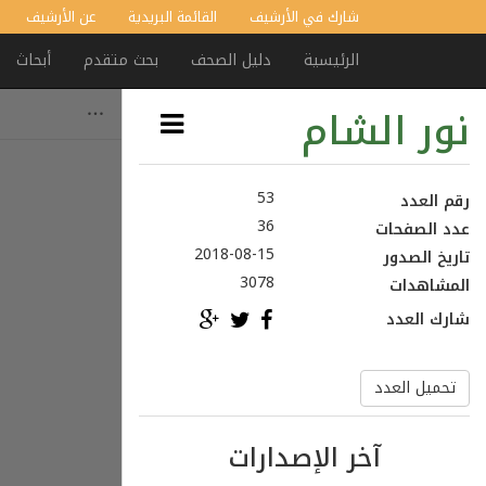
شارك في الأرشيف
القائمة البريدية
عن الأرشيف
الرئيسية
دليل الصحف
بحث متقدم
أبحاث
نور الشام
53
رقم العدد
36
عدد الصفحات
2018-08-15
تاريخ الصدور
3078
المشاهدات
شارك العدد
تحميل العدد
آخر الإصدارات