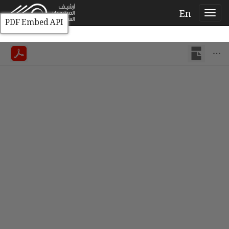
En
PDF Embed API