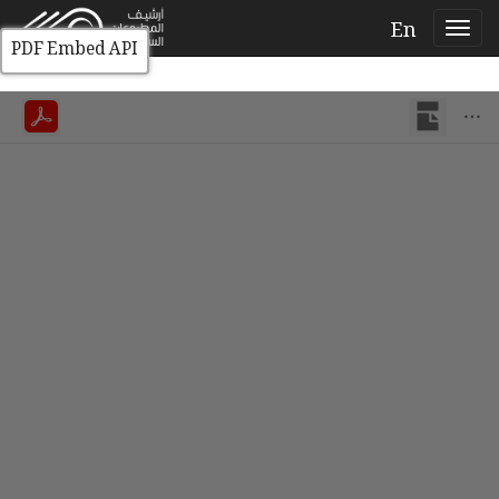
En
PDF Embed API