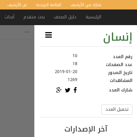
شارك في الأرشيف
القائمة البريدية
عن الأرشيف
الرئيسية
دليل الصحف
بحث متقدم
أبحاث
إنسان
10
رقم العدد
18
عدد الصفحات
2019-01-20
تاريخ الصدور
1269
المشاهدات
شارك العدد
تحميل العدد
آخر الإصدارات