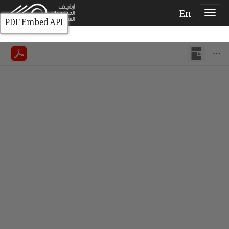
En
PDF Embed API