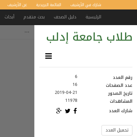
شارك في الأرشيف
القائمة البريدية
عن الأرشيف
الرئيسية
دليل الصحف
بحث متقدم
أبحاث
طلاب جامعة إدلب
6
رقم العدد
16
عدد الصفحات
2019-04-21
تاريخ الصدور
11978
المشاهدات
شارك العدد
تحميل العدد