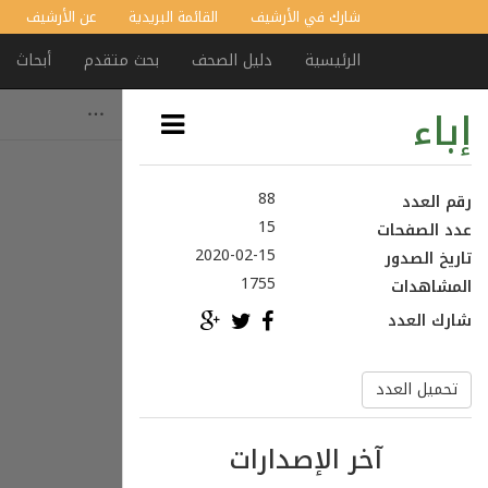
شارك في الأرشيف
القائمة البريدية
عن الأرشيف
الرئيسية
دليل الصحف
بحث متقدم
أبحاث
إباء
88
رقم العدد
15
عدد الصفحات
2020-02-15
تاريخ الصدور
1755
المشاهدات
شارك العدد
تحميل العدد
آخر الإصدارات