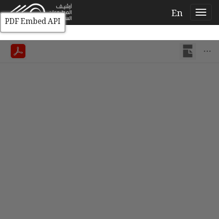
En
PDF Embed API