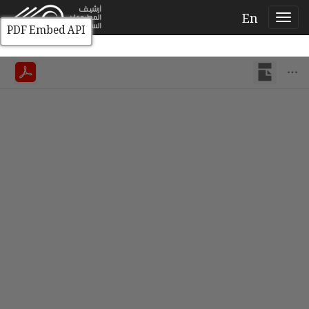
En
PDF Embed API