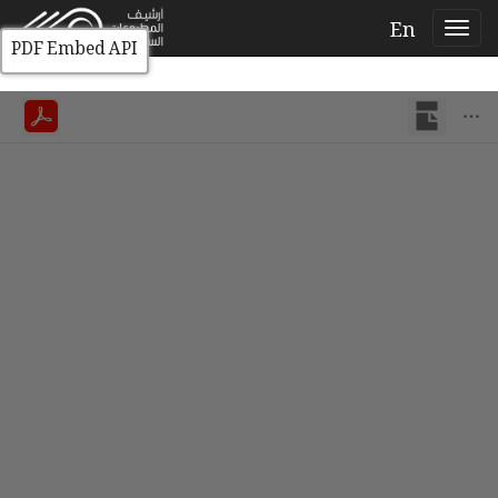
En
PDF Embed API