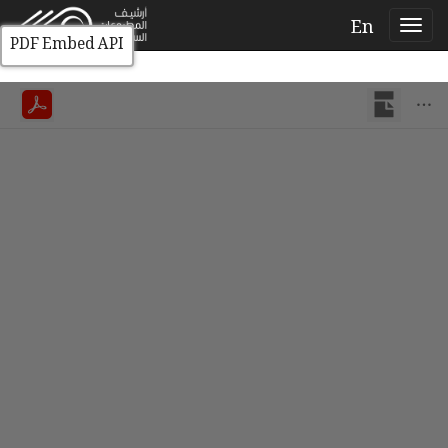
En
PDF Embed API