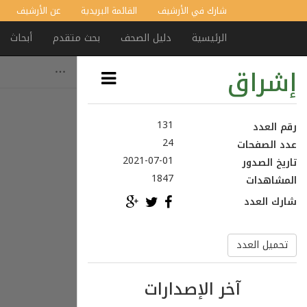
شارك في الأرشيف
القائمة البريدية
عن الأرشيف
الرئيسية
دليل الصحف
بحث متقدم
أبحاث
إشراق
131
رقم العدد
24
عدد الصفحات
2021-07-01
تاريخ الصدور
1847
المشاهدات
شارك العدد
تحميل العدد
آخر الإصدارات