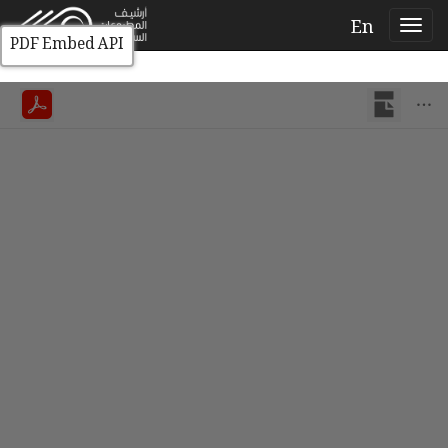
En
PDF Embed API