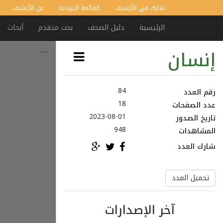
شارك في الأرشيف
القائمة البريدية
عن الأرشيف
الرئيسية
دليل الصحف
بحث متقدم
أبحاث
إنسان
84
رقم العدد
18
عدد الصفحات
2023-08-01
تاريخ الصدور
948
المشاهدات
شارك العدد
تحميل العدد
آخر الإصدارات