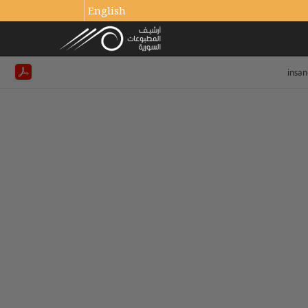
English