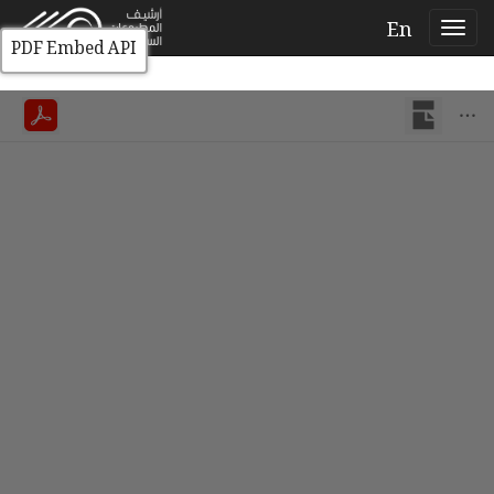
En
PDF Embed API