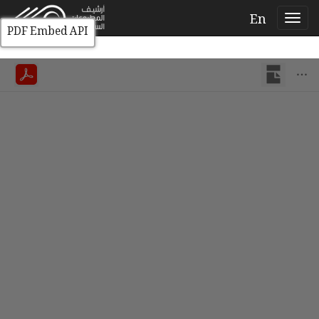
En
PDF Embed API