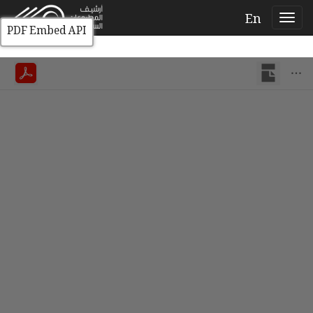
En
PDF Embed API