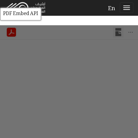
En
PDF Embed API