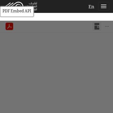
En
PDF Embed API