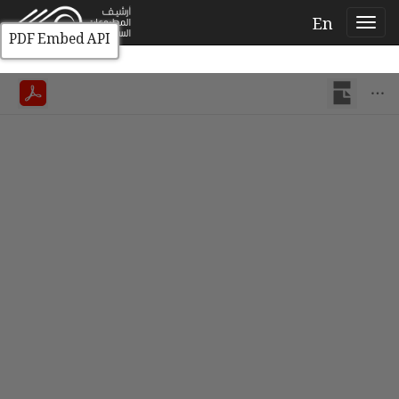
En
PDF Embed API