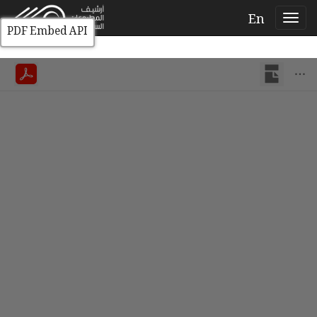
En
PDF Embed API