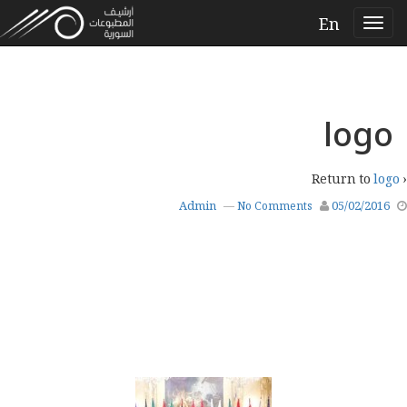
En
logo
logo
‹ Return to
Admin
05/02/2016
—
No Comments