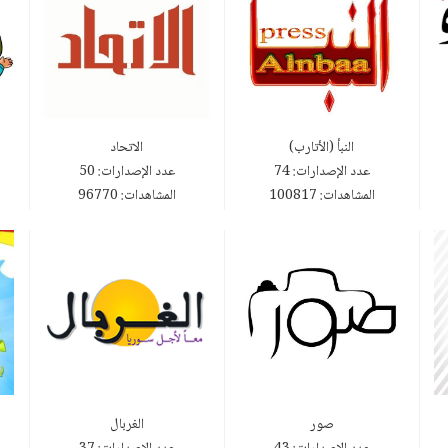
النبأ (الأتارب)
الاتحاد
عدد الإصدارات: 74
عدد الإصدارات: 50
المشاهدات: 100817
المشاهدات: 96770
صور
الغربال