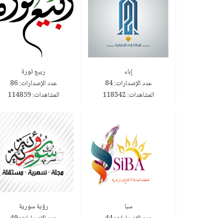
إباء
ربيع ثورة
عدد الإصدارات: 84
عدد الإصدارات: 86
المشاهدات: 118342
المشاهدات: 114859
سبا
رؤية سورية