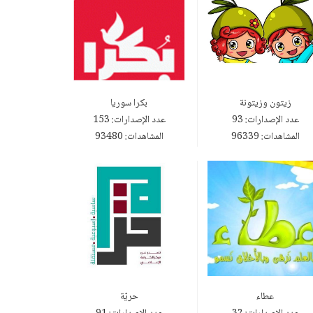
زيتون وزيتونة
بكرا سوريا
عدد الإصدارات: 93
عدد الإصدارات: 153
المشاهدات: 96339
المشاهدات: 93480
عطاء
حريّة