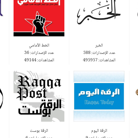
الخبر
الخط الأمامي
عدد الإصدارات: 588
عدد الإصدارات: 36
المشاهدات: 495957
المشاهدات: 49144
الرقة اليوم
الرقة بوست