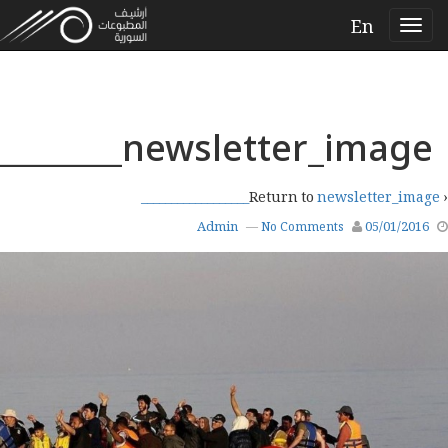
En
newsletter_image__________________
newsletter_image__________________
‹ Return to
Admin
05/01/2016
—
No Comments