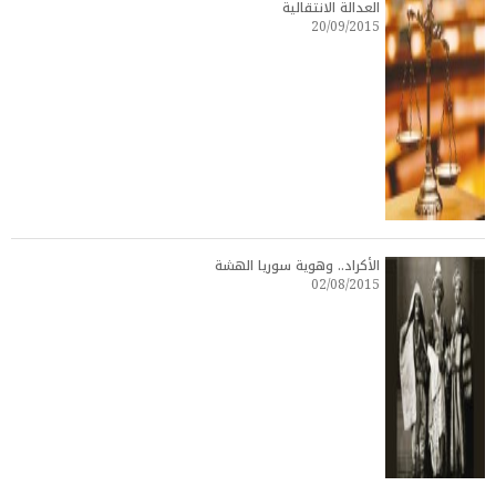
العدالة الانتقالية
20/09/2015
الأكراد.. وهوية سوريا الهشة
02/08/2015