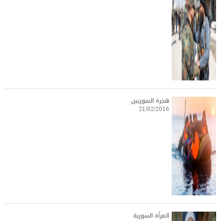
هجرة السوريين
21/02/2016
المرأة السورية